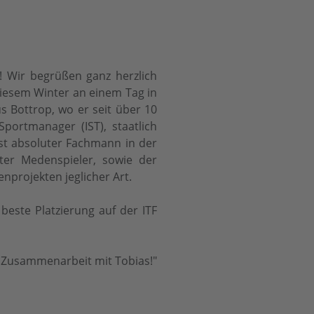
 Wir begrüßen ganz herzlich
iesem Winter an einem Tag in
 Bottrop, wo er seit über 10
Sportmanager (IST), staatlich
ist absoluter Fachmann in der
rter Medenspieler, sowie der
projekten jeglicher Art.
beste Platzierung auf der ITF
e Zusammenarbeit mit Tobias!"