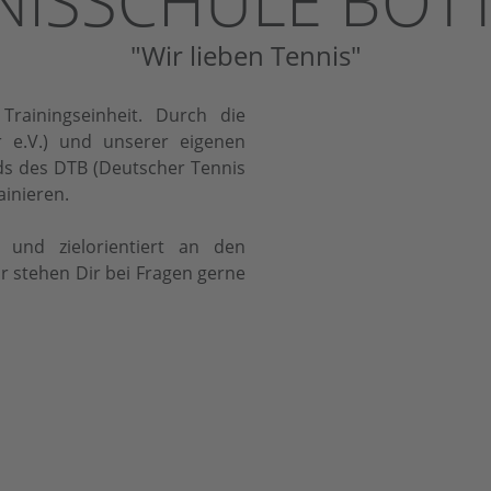
NISSCHULE BOT
"Wir lieben Tennis"
rainingseinheit. Durch die
r e.V.) und unserer eigenen
ds des DTB (Deutscher Tennis
ainieren.
 und zielorientiert an den
r stehen Dir bei Fragen gerne