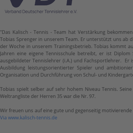
"Das Kalisch - Tennis - Team hat Verstärkung bekommen!
Tobias Sprenger in unserem Team. Er unterstützt uns ab d
der Woche in unserem Trainingsbetrieb. Tobias kommt aus
Jahren eine eigene Tennisschule betreibt, er ist Diplom 
ausgebildeter Tennislehrer (i.A.) und Fachsportlehrer. Er 
Ausbildung leistungsorientierter Spieler und ambitionie
Organisation und Durchführung von Schul- und Kindergarten
Tobias spielt selber auf sehr hohem Niveau Tennis. Seine 
Weltrangliste der Herren 35 war die Nr. 97.
Wir freuen uns auf eine gute und gegenseitig motivierend
Via www.kalisch-tennis.de